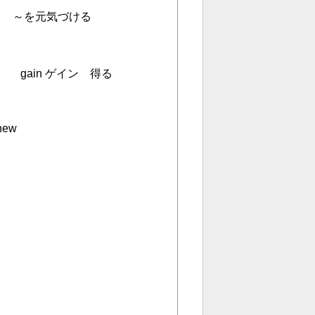
 ～を元気づける
gain ゲイン 得る
new